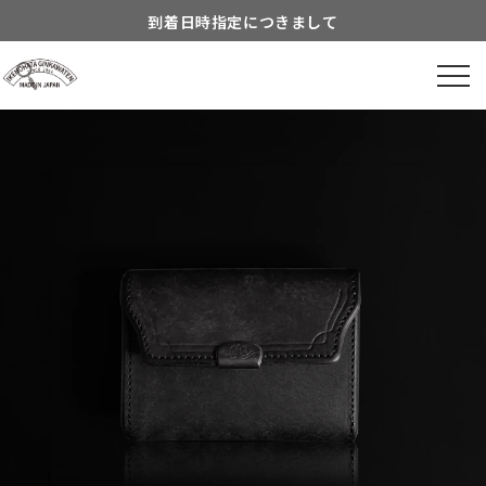
Skip to
到着日時指定につきまして
content
よくあるご質問につきまして
Information about...
8月営業スケジュールのご案内