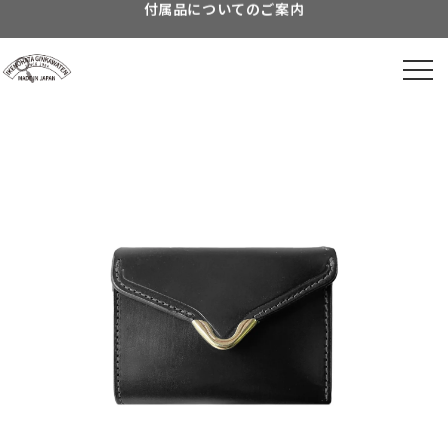
Skip to
8月営業スケジュールのご案内
content
到着日時指定につきまして
よくあるご質問につきまして
Information about...
付属品についてのご案内