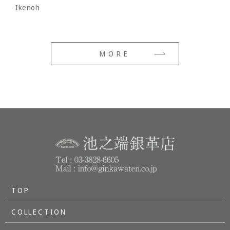
Ikenoh
MORE
TOP
COLLECTION