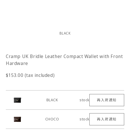
BLACK
Cramp UK Bridle Leather Compact Wallet with Front
Hardware
$153.00 (tax included)
BLACK
stock
再入荷通知
CHOCO
stock
再入荷通知