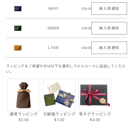
NAVY
stock
再入荷通知
GREEN
stock
再入荷通知
L.TAN
stock
再入荷通知
ラッピングをご希望の方は以下を選択してからカートに追加してくださ
い。
通常ラッピング
化粧箱ラッピング
革タグラッピング
$3.00
$7.00
$4.00