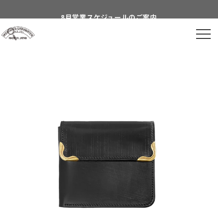
Skip to
8月営業スケジュールのご案内
content
到着日時指定につきまして
よくあるご質問につきまして
Information about...
付属品についてのご案内