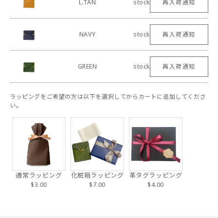
L.TAN
stock
再入荷通知
NAVY
stock
再入荷通知
GREEN
stock
再入荷通知
ラッピングをご希望の方は以下を選択してからカートに追加してくださ
い。
通常ラッピング
化粧箱ラッピング
革タグラッピング
$3.00
$7.00
$4.00