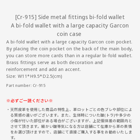
[Cr-915] Side metal fittings bi-fold wallet
A bi-fold wallet with a large capacity Garcon
coin case
A bi-fold wallet with a large capacity Garcon coin pocket.
By placing the coin pocket on the back of the main body,
you can store more cards than in a regular bi-fold wallet.
Brass fittings serve as both decoration and
reinforcement and add an accent.
Size: W11*H9.5*D2.5(cm)
Part number: Cr-915
※必ずご一読ください※
天然皮革を使用した商品の特性上、革ロットごとの色ブレや部位によ
る質感の違いがございます。また、生体時についた皺(トラ)や多少の
小傷が付いた部位がある場合がございますが、上記個体差の範囲内と
させて頂きます。細かい皺等気になる方は店舗にて在庫から革の表情
をお選び頂けますので、店舗にて直接ご購入する事をお勧めいたしま
す。