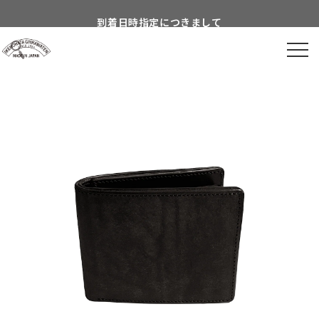
Skip to
到着日時指定につきまして
content
よくあるご質問につきまして
Information about...
8月営業スケジュールのご案内