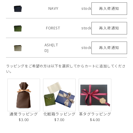
NAVY
stock
再入荷通知
FOREST
stock
再入荷通知
ASH[LT
stock
再入荷通知
D]
ラッピングをご希望の方は以下を選択してからカートに追加してくださ
い。
通常ラッピング
化粧箱ラッピング
革タグラッピング
$3.00
$7.00
$4.00