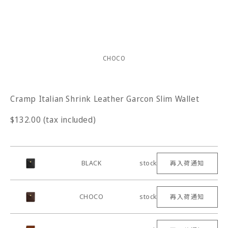
CHOCO
Cramp Italian Shrink Leather Garcon Slim Wallet
$132.00 (tax included)
BLACK
stock
再入荷通知
CHOCO
stock
再入荷通知