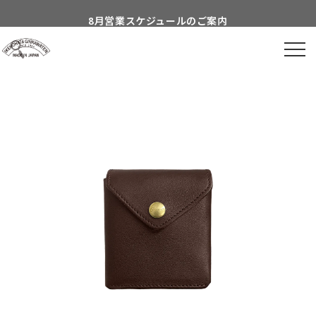
Skip to
8月営業スケジュールのご案内
content
到着日時指定につきまして
よくあるご質問につきまして
Information about...
付属品についてのご案内