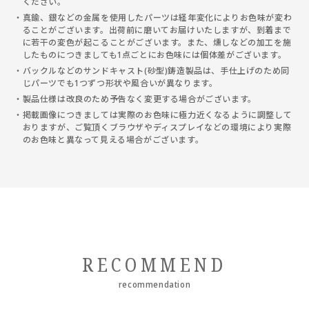
ください。
真鍮、銀などの金属を使用したパーツは経年変化によりお色味が変わ
ることがございます。出荷前に磨いてお届けいたしますが、到着まで
に若干の変色が起こることがございます。また、燻しなどの加工を施
したものにつきましても1点ごとにお色味には個体差がございます。
バックルなどのサンドキャスト(砂型)鋳造製品は、手仕上げのため同
じパーツでも1つずつ形状や風合いが異なります。
製品仕様は改良のため予告なく変更する場合がございます。
掲載画像につきましては実際のお色味に極力近くなるように調整して
おりますが、ご覧頂くブラウザやディスプレイなどの環境により実際
のお色味と異なって見える場合がございます。
RECOMMEND
recommendation