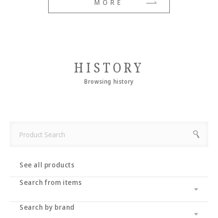
MORE
HISTORY
Browsing history
See all products
Search from items
Search by brand
Leather wallet / leather wallet