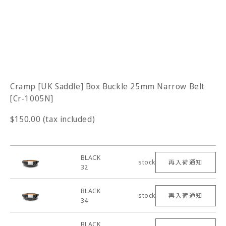
Cramp [UK Saddle] Box Buckle 25mm Narrow Belt
[Cr-1005N]
$150.00 (tax included)
BLACK
stock
再入荷通知
32
BLACK
stock
再入荷通知
34
BLACK