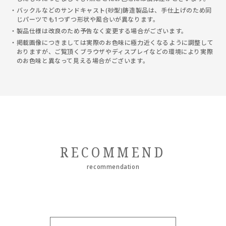
バックルなどのサンドキャスト(砂型)鋳造製品は、手仕上げのため同
じパーツでも1つずつ形状や風合いが異なります。
製品仕様は改良のため予告なく変更する場合がございます。
掲載画像につきましては実際のお色味に極力近くなるように調整して
おりますが、ご覧頂くブラウザやディスプレイなどの環境により実際
のお色味と異なって見える場合がございます。
RECOMMEND
recommendation