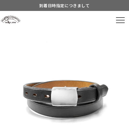
Skip to
到着日時指定につきまして
content
よくあるご質問につきまして
Information about...
8月営業スケジュールのご案内