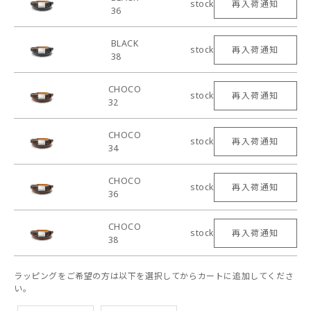
stock
再入荷通知
36
BLACK
stock
再入荷通知
38
CHOCO
stock
再入荷通知
32
CHOCO
stock
再入荷通知
34
CHOCO
stock
再入荷通知
36
CHOCO
stock
再入荷通知
38
ラッピングをご希望の方は以下を選択してからカートに追加してくださ
い。