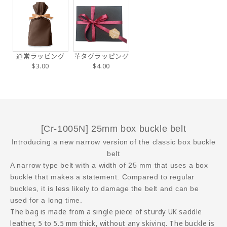
通常ラッピング
革タグラッピング
$3.00
$4.00
[Cr-1005N] 25mm box buckle belt
Introducing a new narrow version
of the classic box buckle
belt
A narrow type belt with a width of 25 mm that uses a box
buckle that makes a statement. Compared to regular
buckles, it is less likely to damage the belt and can be
used for a long time.
The bag is made from a single piece of sturdy UK saddle
leather, 5 to 5.5 mm thick, without any skiving. The buckle is