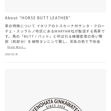
About "HORSE BUTT LEATHER"
革の特徴について イタリアのトスカーナ州サンタ・クロー
チェ・スッラルノ地区にあるMARYAM社が製造する馬革で
す。馬の「BUTT / バット」と呼ばれる線維密度の高い臀
部（尻部分）を植物タンニンで鞣し、茶系の色で下地染
Read More…
2026.06.30