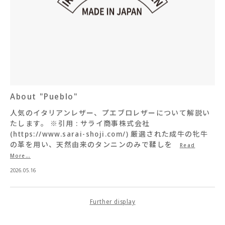
About "Pueblo"
人気のイタリアンレザー、プエブロレザーについて解説い
たします。 ※引用 : サライ商事株式会社
(https://www.sarai-shoji.com/) 厳選された成牛の牝牛
の革を用い、天然由来のタンニンのみで鞣しを
Read
More…
2026.05.16
Further display