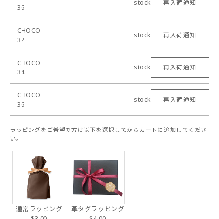
stock
再入荷通知
36
CHOCO
stock
再入荷通知
32
CHOCO
stock
再入荷通知
34
CHOCO
stock
再入荷通知
36
ラッピングをご希望の方は以下を選択してからカートに追加してくださ
い。
通常ラッピング
革タグラッピング
$3.00
$4.00