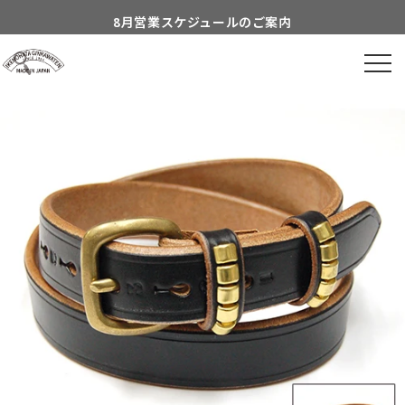
Skip to
8月営業スケジュールのご案内
content
到着日時指定につきまして
よくあるご質問につきまして
Information about...
付属品についてのご案内