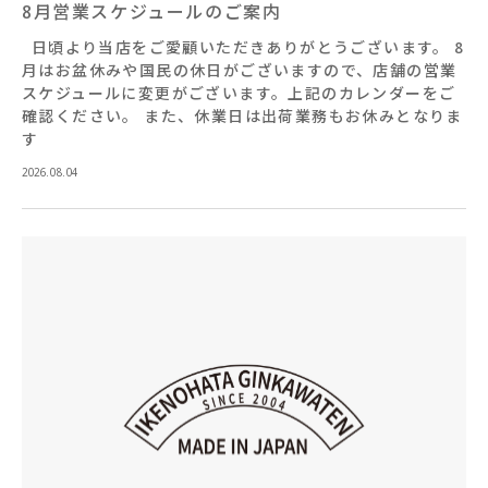
8月営業スケジュールのご案内
日頃より当店をご愛顧いただきありがとうございます。 8
月はお盆休みや国民の休日がございますので、店舗の営業
スケジュールに変更がございます。上記のカレンダーをご
確認ください。 また、休業日は出荷業務もお休みとなりま
す
2026.08.04