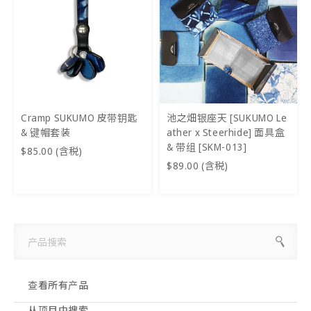
Cramp SUKUMO 皮带钥匙
池之畑银座天 [SUKUMO Le
& 键帽套装
ather x Steerhide] 面具盒
& 带组 [SKM-013]
$85.00 (含税)
$89.00 (含税)
查看所有产品
从项目中搜索