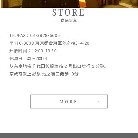
保留产品
- 时钟/时钟配件
STORE
出口
- 鞋
商店信息
- 维护货物
TEL/FAX：03-3828-6605
〒110-0008 東京都台東区池之端3-4-20
- 选项
开放时间：12:00-19:30
休息日：周三/周四
从东京地铁千代田线根津站 2 号出口步行 5 分钟。
京成電鉄上野駅 池之端口徒歩10分
MORE